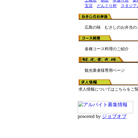
土橋店
胡店
本通り店
新
宝店
どんぐり村
スタジア
広島の味 むさしのお弁当の
各種コース料理のご紹介
観光業者様専用ページ
求人情報についてはこちらをご
powered by
ジョブオブ