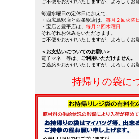
ご不便をおかけいたしますが、よろしくお
毎週水曜日の定休日に加えて、
・西広島駅店と西条駅店は、
毎月２回火曜
・宝店と豊平店は、
毎月２回木曜日
それぞれお休みをいただきます。
ご不便をおかけいたしますが、よろしくお
＜お支払いについてのお願い＞
電子マネー等は、
ご利用いただけません。
ご迷惑をおかけいたしますが、よろしくお
持帰りの袋に